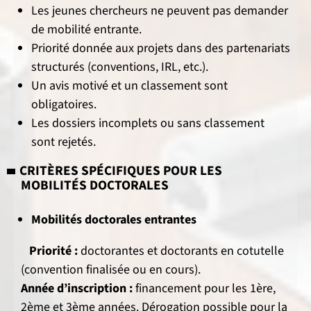
Les jeunes chercheurs ne peuvent pas demander
de mobilité entrante.
Priorité donnée aux projets dans des partenariats
structurés (conventions, IRL, etc.).
Un avis motivé et un classement sont
obligatoires.
Les dossiers incomplets ou sans classement
sont rejetés.
CRITÈRES SPÉCIFIQUES POUR LES
MOBILITÉS DOCTORALES
Mobilités doctorales entrantes
Priorité :
doctorantes et doctorants en cotutelle
(convention finalisée ou en cours).
Année d’inscription :
financement pour les 1ère,
2ème et 3ème années. Dérogation possible pour la