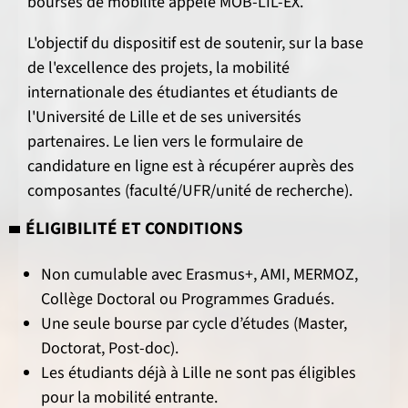
bourses de mobilité appelé MOB-LIL-EX.
L'objectif du dispositif est de soutenir, sur la base
de l'excellence des projets, la mobilité
internationale des étudiantes et étudiants de
l'Université de Lille et de ses universités
partenaires. Le lien vers le formulaire de
candidature en ligne est à récupérer auprès des
composantes (faculté/UFR/unité de recherche).
ÉLIGIBILITÉ ET CONDITIONS
Non cumulable avec Erasmus+, AMI, MERMOZ,
Collège Doctoral ou Programmes Gradués.
Une seule bourse par cycle d’études (Master,
Doctorat, Post-doc).
Les étudiants déjà à Lille ne sont pas éligibles
pour la mobilité entrante.