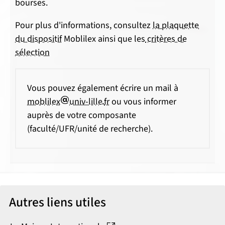
bourses.
Pour plus d'informations, consultez
la plaquette
du dispositif
Moblilex ainsi que les
critères de
sélection
Vous pouvez également écrire un mail à
arobase
point
moblilex
univ-lille
fr
ou vous informer
auprès de votre composante
(faculté/UFR/unité de recherche).
Autres liens utiles