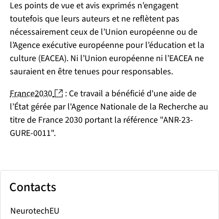
Les points de vue et avis exprimés n’engagent
toutefois que leurs auteurs et ne reflètent pas
nécessairement ceux de l’Union européenne ou de
l’Agence exécutive européenne pour l’éducation et la
culture (EACEA). Ni l’Union européenne ni l’EACEA ne
sauraient en être tenues pour responsables.
(nouvelle fenêtre)
France2030
: Ce travail a bénéficié d'une aide de
l’État gérée par l'Agence Nationale de la Recherche au
titre de France 2030 portant la référence "ANR-23-
GURE-0011".
Contacts
NeurotechEU