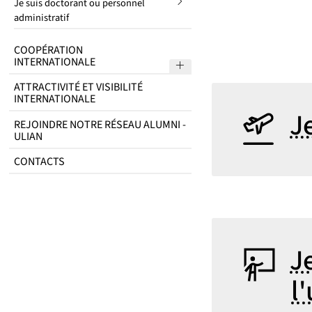
Je suis doctorant ou personnel
submenu
administratif
COOPÉRATION
INTERNATIONALE
Sous menu Coopération in
ATTRACTIVITÉ ET VISIBILITÉ
INTERNATIONALE
J
REJOINDRE NOTRE RÉSEAU ALUMNI -
ULIAN
CONTACTS
J
l